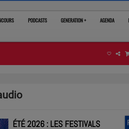
ONCOURS
PODCASTS
GENERATION +
AGENDA
audio
ÉTÉ 2026 : LES FESTIVALS