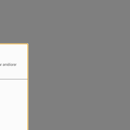
ur améliorer