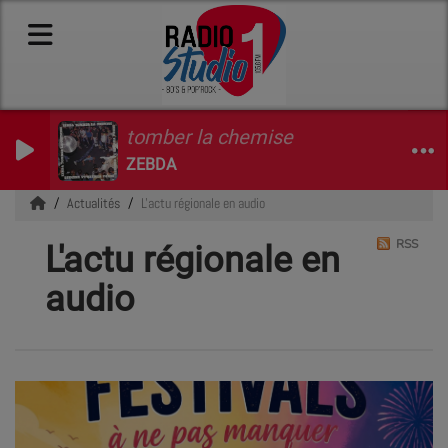
tomber la chemise
ZEBDA
Actualités
L'actu régionale en audio
RSS
L'actu régionale en
audio