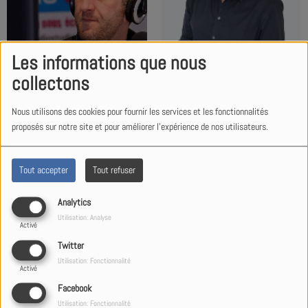
Les informations que nous
collectons
OLIVIER
MICHEL
Nous utilisons des cookies pour fournir les services et les fonctionnalités
proposés sur notre site et pour améliorer l'expérience de nos utilisateurs.
Tout accepter
Tout refuser
Analytics
Utilisation: Analyse
Activé
Twitter
Utilisation: Fonctionnalité
Activé
Facebook
ALPHONSE
FLO
Utilisation: Fonctionnalité