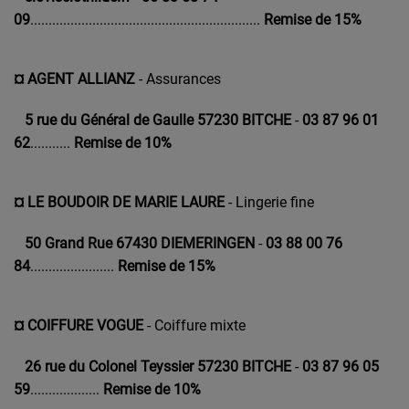
09
...............................................................
Remise de 15%
¤ AGENT ALLIANZ
- Assurances
5 rue du Général de Gaulle 57230 BITCHE
-
03 87 96 01
62
...........
Remise de 10%
¤ LE BOUDOIR DE MARIE LAURE
- Lingerie fine
50 Grand Rue 67430 DIEMERINGEN
-
0
3 88 00 76
84
.......................
Remise de 15%
¤ COIFFURE VOGUE
- Coiffure mixte
26 rue du Colonel Teyssier 57230 BITCHE
-
03 87 96 05
59
...................
Remise de 10%