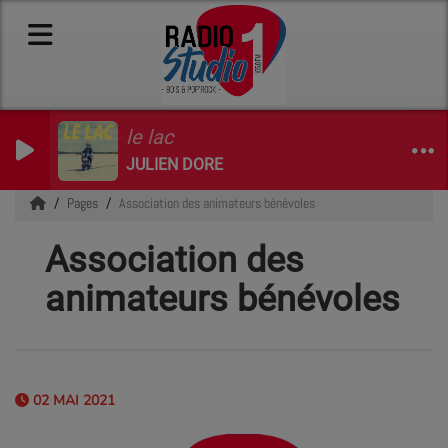
le lac
JULIEN DORE
Pages
Association des animateurs bénévoles
Association des
animateurs bénévoles
02 MAI 2021