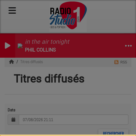
in the air tonight
PHIL COLLINS
Titres diffusés
RSS
Titres diffusés
Date