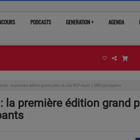
ONCOURS
PODCASTS
GENERATION +
AGENDA
itche : la première édition grand public du 16e BCP réunit 1 000 participants
 : la première édition grand 
pants