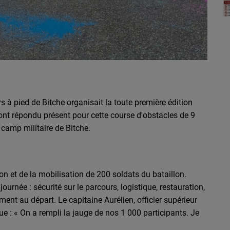
s à pied de Bitche organisait la toute première édition
 ont répondu présent pour cette course d'obstacles de 9
 camp militaire de Bitche.
on et de la mobilisation de 200 soldats du bataillon.
urnée : sécurité sur le parcours, logistique, restauration,
ent au départ. Le capitaine Aurélien, officier supérieur
e : « On a rempli la jauge de nos 1 000 participants. Je