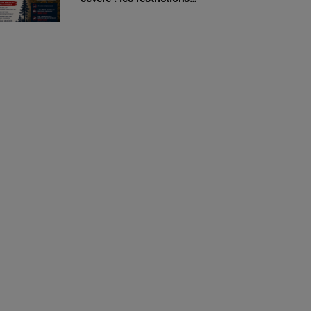
renforcées face au danger
d’incendie