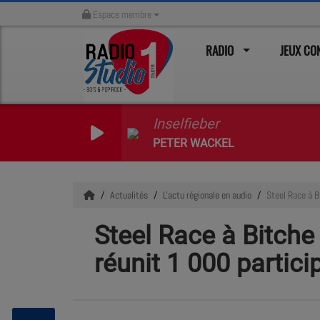
Espace membre
RADIO
JEUX C
Inselfieber
PETER WACKEL
Actualités
L'actu régionale en audio
Steel Race à B
Steel Race à Bitche
réunit 1 000 partici