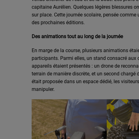
capitaine Aurélien. Quelques légères blessures on
sur place. Cette journée scolaire, pensée comme un
des prochaines éditions.
Des animations tout au long de la journée
En marge de la course, plusieurs animations étaie
participants. Parmi elles, un stand consacré aux dr
appareils étaient présentés : un drone de reconna
terrain de manière discrète, et un second chargé 
était proposée dans un espace dédié, les visiteur
manipuler.