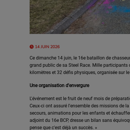
14 JUIN 2026
Ce dimanche 14 juin, le 16e bataillon de chasseur
grand public de sa Steel Race. Mille participants
kilomètres et 32 défis physiques, organisée sur le
Une organisation d'envergure
L'événement est le fruit de neuf mois de préparati
Ceux-ci ont assuré l'ensemble des missions de la jo
secours, animations pour les enfants et échauffem
adjoint du 16e BCP, dresse un bilan sans équivoqu
pense que c'est déjà un succès. »