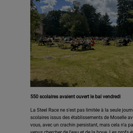
550 scolaires avaient ouvert le bal vendredi
La Steel Race ne s'est pas limitée à la seule jou
scolaires issus des établissements de Moselle ava
vous, avec un crachin persistant, mais cela n'a p
venus chercher de l'eau et de la boue. Les profs é