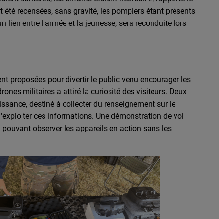
t été recensées, sans gravité, les pompiers étant présents
 lien entre l'armée et la jeunesse, sera reconduite lors
nt proposées pour divertir le public venu encourager les
ones militaires a attiré la curiosité des visiteurs. Deux
issance, destiné à collecter du renseignement sur le
d'exploiter ces informations. Une démonstration de vol
s pouvant observer les appareils en action sans les