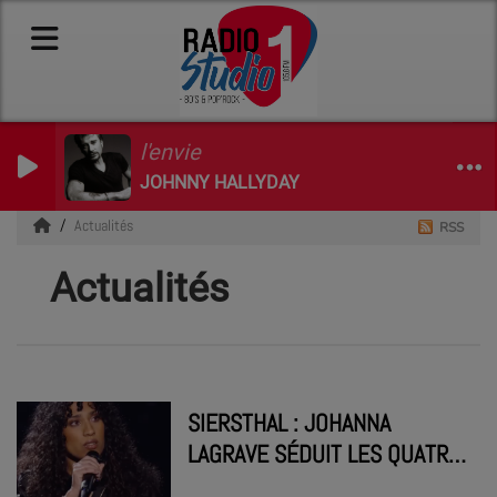
l'envie
JOHNNY HALLYDAY
Actualités
RSS
Actualités
SIERSTHAL : JOHANNA
LAGRAVE SÉDUIT LES QUATRE
COACHS DE THE VOICE