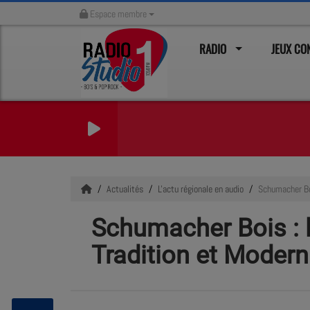
Espace membre
RADIO
JEUX C
Actualités
L'actu régionale en audio
Schumacher Boi
Schumacher Bois : l
Tradition et Modern