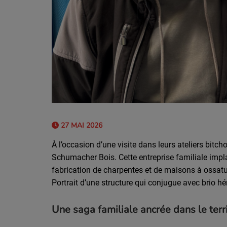
27 MAI 2026
À l’occasion d’une visite dans leurs ateliers bitc
Schumacher Bois. Cette entreprise familiale impl
fabrication de charpentes et de maisons à ossat
Portrait d’une structure qui conjugue avec brio hé
Une saga familiale ancrée dans le terr