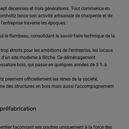
 sept décennies et trois générations. Tout commence en
romholtz lance son activité artisanale de charpente et de
 l'entreprise traverse les époques :
 le flambeau, consolidant le savoir-faire technique de la
rop étroits pour les ambitions de l’entreprise, les locaux
t d'un site moderne à Bitche. Ce déménagement
 ossature bois, qui passe en quelques années de 5 % à
z prennent officiellement les rênes de la société,
ine des structures en bois mais aussi l’accompagnement
 préfabrication
entier façonnant ses poutres uniquement à la force des