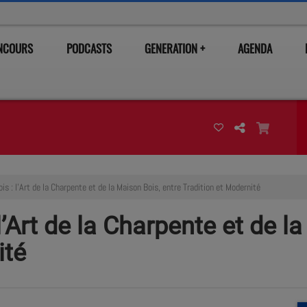
ONCOURS
PODCASTS
GENERATION +
AGENDA
s : l’Art de la Charpente et de la Maison Bois, entre Tradition et Modernité
’Art de la Charpente et de la
ité