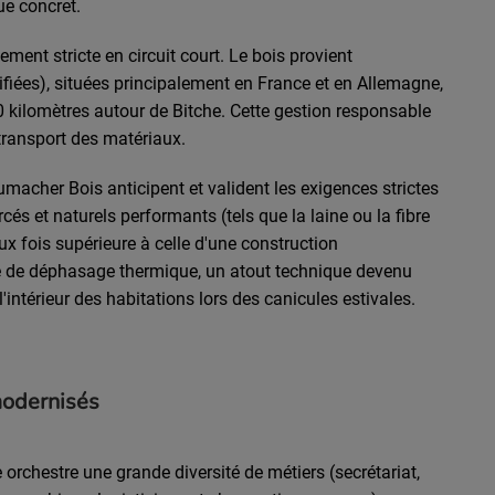
ue concret.
ement stricte en circuit court. Le bois provient
fiées), situées principalement en France et en Allemagne,
 kilomètres autour de Bitche. Cette gestion responsable
transport des matériaux.
macher Bois anticipent et valident les exigences strictes
és et naturels performants (tels que la laine ou la fibre
eux fois supérieure à celle d'une construction
cipe de déphasage thermique, un atout technique devenu
'intérieur des habitations lors des canicules estivales.
modernisés
e orchestre une grande diversité de métiers (secrétariat,