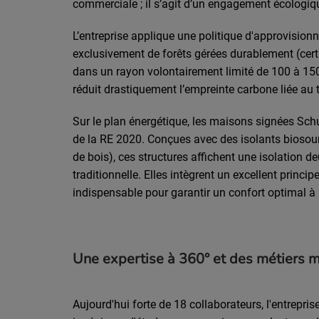
commerciale ; il s’agit d’un engagement écologiq
L’entreprise applique une politique d'approvisionn
exclusivement de forêts gérées durablement (certi
dans un rayon volontairement limité de 100 à 150
réduit drastiquement l’empreinte carbone liée au 
Sur le plan énergétique, les maisons signées Schu
de la RE 2020. Conçues avec des isolants biosourc
de bois), ces structures affichent une isolation d
traditionnelle. Elles intègrent un excellent prin
indispensable pour garantir un confort optimal à l
Une expertise à 360° et des métiers 
Aujourd'hui forte de 18 collaborateurs, l'entrepris