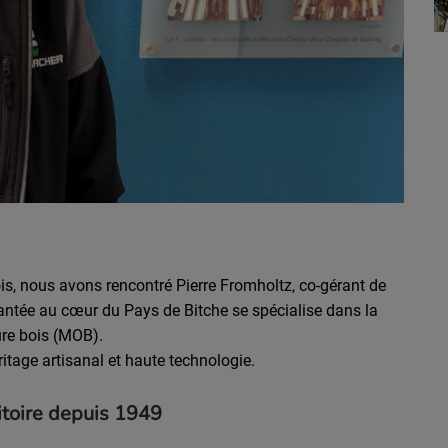
hois, nous avons rencontré Pierre Fromholtz, co-gérant de
antée au cœur du Pays de Bitche se spécialise dans la
ure bois (MOB).
ritage artisanal et haute technologie.
itoire depuis 1949