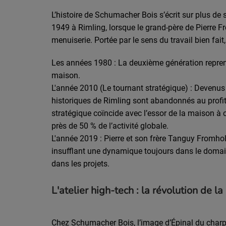
L’histoire de Schumacher Bois s’écrit sur plus de
1949 à Rimling, lorsque le grand-père de Pierre F
menuiserie. Portée par le sens du travail bien fait,
Les années 1980 : La deuxième génération reprend
maison.
L'année 2010 (Le tournant stratégique) : Devenus t
historiques de Rimling sont abandonnés au profi
stratégique coïncide avec l’essor de la maison à
près de 50 % de l’activité globale.
L'année 2019 : Pierre et son frère Tanguy Fromholt
insufflant une dynamique toujours dans le doma
dans les projets.
L'atelier high-tech : la révolution de la
Chez Schumacher Bois, l’image d’Épinal du charp