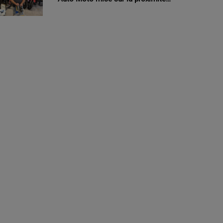
et la polyvalence à Montbronn