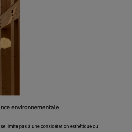
mance environnementale
e se limite pas à une considération esthétique ou