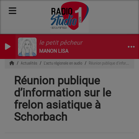
le petit pêcheur
MANON LISA
Actualités
L'actu régionale en audio
Réunion publique d’information sur le frelon asiatique à Schorbach
Réunion publique
d’information sur le
frelon asiatique à
Schorbach