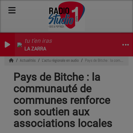
tu t'en iras
LA ZARRA
Actualités
L'actu régionale en audio
Pays de Bitche : la communauté de communes renforce son soutien aux associations locales
Pays de Bitche : la
communauté de
communes renforce
son soutien aux
associations locales