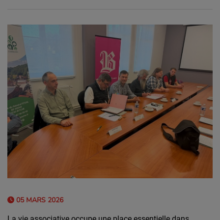
05 MARS 2026
La vie associative occupe une place essentielle dans