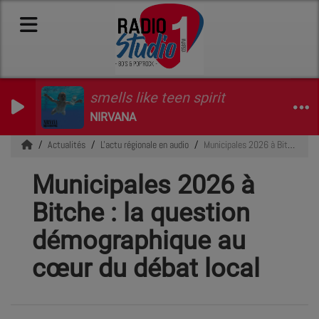
smells like teen spirit
NIRVANA
Actualités
L'actu régionale en audio
Municipales 2026 à Bitche : la question démographique au cœur du débat local
Municipales 2026 à
Bitche : la question
démographique au
cœur du débat local