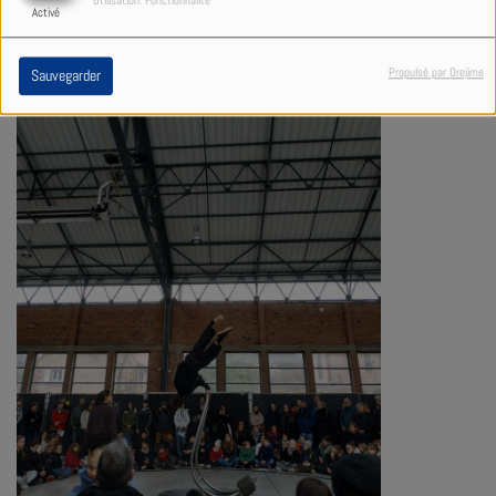
Utilisation: Fonctionnalité
Activé
Propulsé par Orejime
Sauvegarder