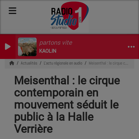
partons vite
KAOLIN
Actualités
L'actu régionale en audio
Meisenthal : le cirque contemporain en mouvement séduit le public à la Halle Verrière
Meisenthal : le cirque
contemporain en
mouvement séduit le
public à la Halle
Verrière