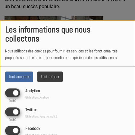
un beau succès populaire.
Les informations que nous
collectons
Nous utilisons des cookies pour fournir les services et les fonctionnalités
proposés sur notre site et pour améliorer l'expérience de nos utilisateurs.
Tout accepter
Tout refuser
Analytics
Utilisation: Analyse
Activé
Twitter
Utilisation: Fonctionnalité
Activé
Facebook