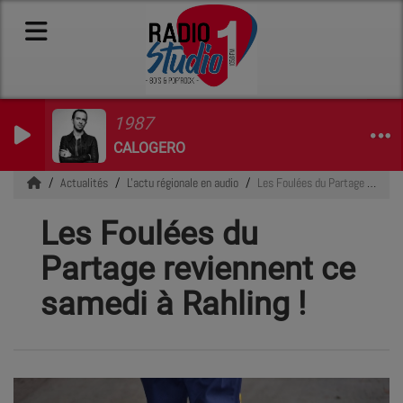
1987
CALOGERO
Actualités
L'actu régionale en audio
Les Foulées du Partage reviennent ce samedi à Rahling !
Les Foulées du
Partage reviennent ce
samedi à Rahling !