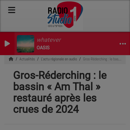
whatever
OASIS
Actualités
L'actu régionale en audio
Gros-Réderching : le bassin « Am Thal » restauré après les crues de 2024
Gros-Réderching : le
bassin « Am Thal »
restauré après les
crues de 2024