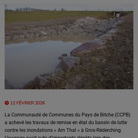
12 FÉVRIER 2026
La Communauté de Communes du Pays de Bitche (CCPB)
a achevé les travaux de remise en état du bassin de lutte
contre les inondations « Am Thal » à Gros-Réderching.
L’ouvrage avait subi d’importants dégâts lors des