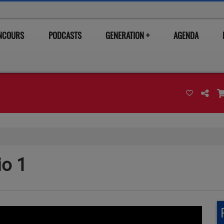
ONCOURS
PODCASTS
GENERATION +
AGENDA
io 1