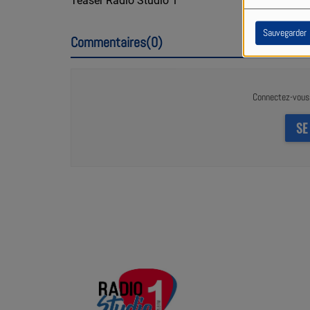
Teaser Radio Studio 1
Sauvegarder
Commentaires(0)
Connectez-vous 
SE