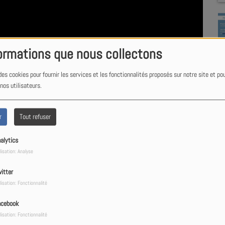
ormations que nous collectons
des cookies pour fournir les services et les fonctionnalités proposés sur notre site et po
 nos utilisateurs.
r
Tout refuser
alytics
lisation: Analyse
itter
lisation: Fonctionnalité
acebook
lisation: Fonctionnalité