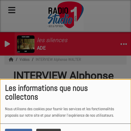
les silences
ADE
Vidéos
INTERVIEW Alphonse WALTER
INTERVIEW Alphonse
WALTER
Les informations que nous
collectons
Nous utilisons des cookies pour fournir les services et les fonctionnalités
proposés sur notre site et pour améliorer l'expérience de nos utilisateurs.