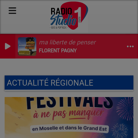
ma liberte de penser
FLORENT PAGNY
ACTUALITÉ RÉGIONALE