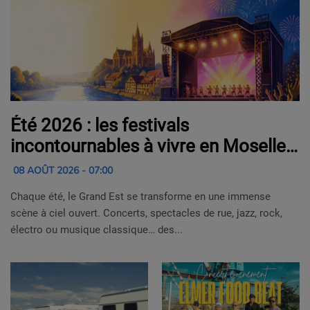
Été 2026 : les festivals
incontournables à vivre en Moselle
et dans le Grand Est
08 AOÛT 2026 - 07:00
Chaque été, le Grand Est se transforme en une immense
scène à ciel ouvert. Concerts, spectacles de rue, jazz, rock,
électro ou musique classique… des...